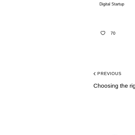
Digital Startup
70
PREVIOUS
Choosing the rig