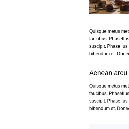
Quisque metus metus
faucibus. Phasellus 
suscipit. Phasellus 
bibendum et. Donec i
Aenean arcu 
Quisque metus metus
faucibus. Phasellus 
suscipit. Phasellus 
bibendum et. Donec i