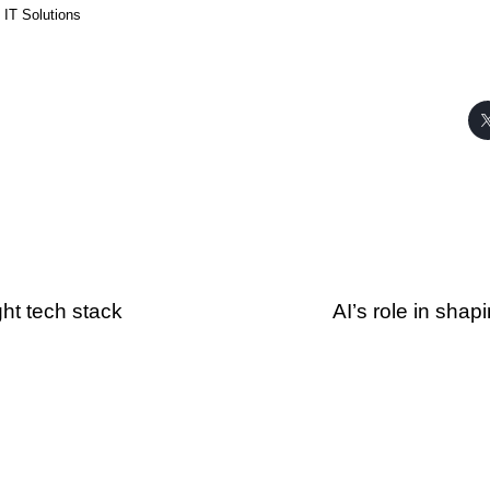
IT Solutions
ht tech stack
AI’s role in shapi