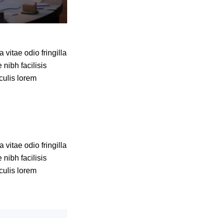
vitae odio fringilla
 nibh facilisis
culis lorem
vitae odio fringilla
 nibh facilisis
culis lorem