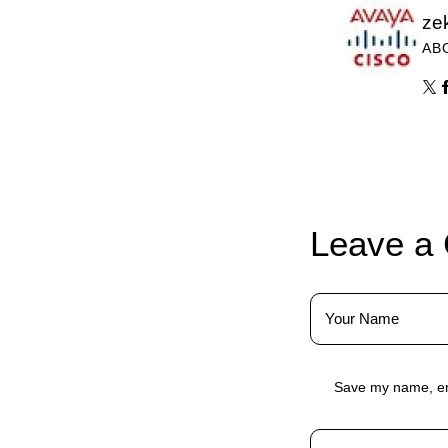
ze
AB
Leave a
Save my name, ema