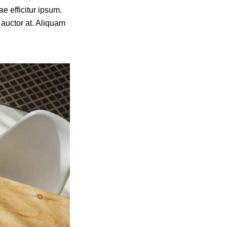
e efficitur ipsum.
 auctor at. Aliquam