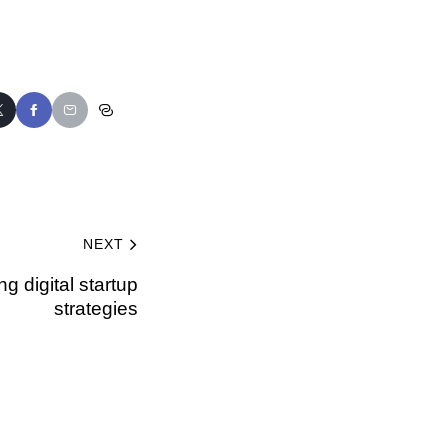
NEXT
ng digital startup
strategies