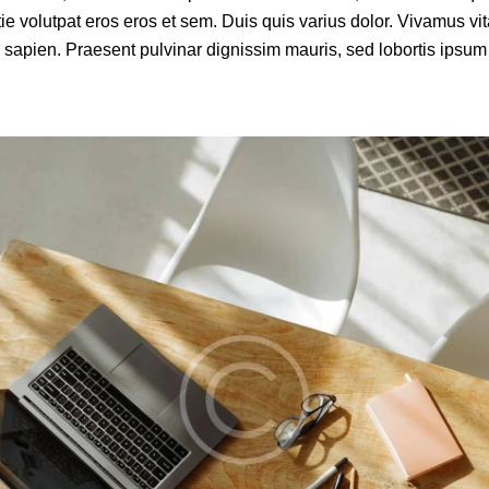
ie volutpat eros eros et sem. Duis quis varius dolor. Vivamus vita
m sapien. Praesent pulvinar dignissim mauris, sed lobortis ipsum