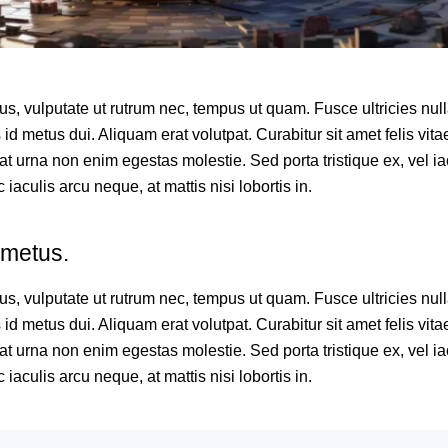
, vulputate ut rutrum nec, tempus ut quam. Fusce ultricies nulla 
id metus dui. Aliquam erat volutpat. Curabitur sit amet felis vitae
at urna non enim egestas molestie. Sed porta tristique ex, vel ia
aculis arcu neque, at mattis nisi lobortis in.
metus.
, vulputate ut rutrum nec, tempus ut quam. Fusce ultricies nulla 
id metus dui. Aliquam erat volutpat. Curabitur sit amet felis vitae
at urna non enim egestas molestie. Sed porta tristique ex, vel ia
aculis arcu neque, at mattis nisi lobortis in.