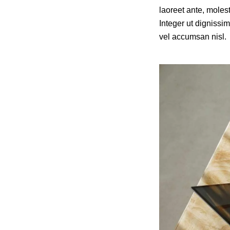
laoreet ante, molest
Integer ut dignissi
vel accumsan nisl.