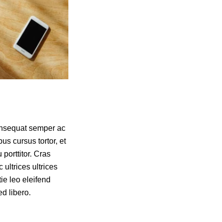
onsequat semper ac
us cursus tortor, et
porttitor. Cras
c ultrices ultrices
ie leo eleifend
d libero.