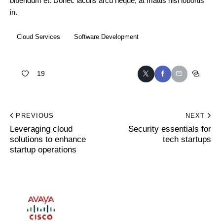
bibendum et. Donec iaculis arcu neque, at mattis nisi lobortis
in.
Cloud Services
Software Development
19
PREVIOUS
NEXT
Leveraging cloud
Security essentials for
solutions to enhance
tech startups
startup operations