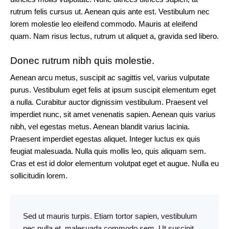
rutrum felis cursus ut. Aenean quis ante est. Vestibulum nec
lorem molestie leo eleifend commodo. Mauris at eleifend
quam. Nam risus lectus, rutrum ut aliquet a, gravida sed libero.
Donec rutrum nibh quis molestie.
Aenean arcu metus, suscipit ac sagittis vel, varius vulputate
purus. Vestibulum eget felis at ipsum suscipit elementum eget
a nulla. Curabitur auctor dignissim vestibulum. Praesent vel
imperdiet nunc, sit amet venenatis sapien. Aenean quis varius
nibh, vel egestas metus. Aenean blandit varius lacinia.
Praesent imperdiet egestas aliquet. Integer luctus ex quis
feugiat malesuada. Nulla quis mollis leo, quis aliquam sem.
Cras et est id dolor elementum volutpat eget et augue. Nulla eu
sollicitudin lorem.
Sed ut mauris turpis. Etiam tortor sapien, vestibulum
nec nulla et, malesuada commodo sem. Ut suscipit