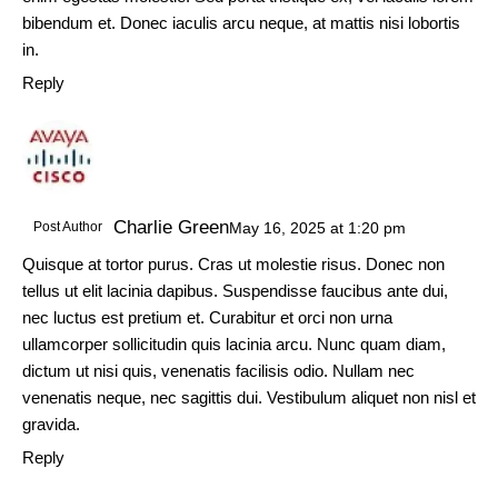
bibendum et. Donec iaculis arcu neque, at mattis nisi lobortis
in.
Reply
Charlie Green
Post Author
May 16, 2025
at
1:20 pm
Quisque at tortor purus. Cras ut molestie risus. Donec non
tellus ut elit lacinia dapibus. Suspendisse faucibus ante dui,
nec luctus est pretium et. Curabitur et orci non urna
ullamcorper sollicitudin quis lacinia arcu. Nunc quam diam,
dictum ut nisi quis, venenatis facilisis odio. Nullam nec
venenatis neque, nec sagittis dui. Vestibulum aliquet non nisl et
gravida.
Reply