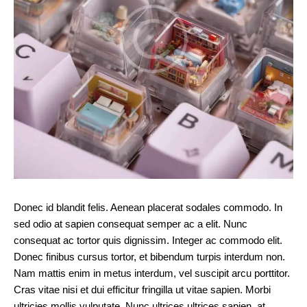
Donec id blandit felis. Aenean placerat sodales commodo. In
sed odio at sapien consequat semper ac a elit. Nunc
consequat ac tortor quis dignissim. Integer ac commodo elit.
Donec finibus cursus tortor, et bibendum turpis interdum non.
Nam mattis enim in metus interdum, vel suscipit arcu porttitor.
Cras vitae nisi et dui efficitur fringilla ut vitae sapien. Morbi
ultricies mollis vulputate. Nunc ultrices ultrices sapien, at