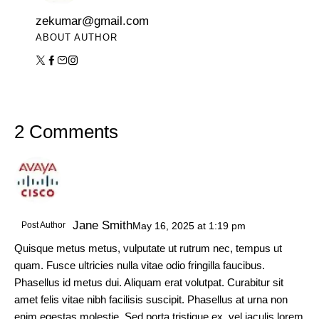
zekumar@gmail.com
ABOUT AUTHOR
2 Comments
Jane Smith
Post Author
May 16, 2025
at
1:19 pm
Quisque metus metus, vulputate ut rutrum nec, tempus ut
quam. Fusce ultricies nulla vitae odio fringilla faucibus.
Phasellus id metus dui. Aliquam erat volutpat. Curabitur sit
amet felis vitae nibh facilisis suscipit. Phasellus at urna non
enim egestas molestie. Sed porta tristique ex, vel iaculis lorem