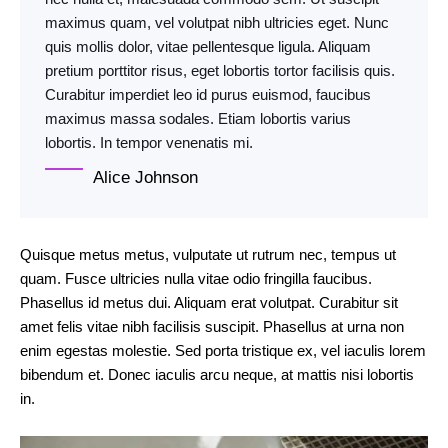
maximus quam, vel volutpat nibh ultricies eget. Nunc
quis mollis dolor, vitae pellentesque ligula. Aliquam
pretium porttitor risus, eget lobortis tortor facilisis quis.
Curabitur imperdiet leo id purus euismod, faucibus
maximus massa sodales. Etiam lobortis varius
lobortis. In tempor venenatis mi.
Alice Johnson
Quisque metus metus, vulputate ut rutrum nec, tempus ut
quam. Fusce ultricies nulla vitae odio fringilla faucibus.
Phasellus id metus dui. Aliquam erat volutpat. Curabitur sit
amet felis vitae nibh facilisis suscipit. Phasellus at urna non
enim egestas molestie. Sed porta tristique ex, vel iaculis lorem
bibendum et. Donec iaculis arcu neque, at mattis nisi lobortis
in.