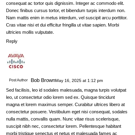
consequat ac tortor quis dignissim. Integer ac commodo elit.
Donec finibus cursus tortor, et bibendum turpis interdum non.
Nam mattis enim in metus interdum, vel suscipit arcu porttitor.
Cras vitae nisi et dui efficitur fringilla ut vitae sapien. Morbi
ultricies mollis vulputate.
Reply
Bob Brown
Post Author
May 16, 2025
at
1:12 pm
Sed facilisis, leo id sodales malesuada, magna turpis volutpat
leo, ut consectetur odio lorem sed ex. Quisque tincidunt
magna et lorem maximus semper. Curabitur ultrices libero at
consectetur posuere. Vestibulum eget nisi consequat, sodales
nulla mattis, convallis quam. Nunc vitae risus scelerisque,
suscipit nibh nec, consectetur lorem. Pellentesque habitant
morbi tristique senectus et netus et malesuada fames ac