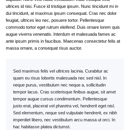
ultrices id nisi. Fusce id tristique ipsum. Nunc tincidunt mi in
dui tincidunt, at maximus ipsum consequat. Cras nec dolor
feugiat, ultrices leo nec, posuere tortor. Pellentesque
commodo tortor eget rutrum eleifend. Duis ornare lorem quis
augue viverra venenatis. Interdum et malesuada fames ac
ante ipsum primis in faucibus. Maecenas consectetur felis at
massa ornare, a consequat risus auctor.
Sed maximus felis vel ultrices lacinia. Curabitur ac
quam eu risus lobortis malesuada nec sed nisl. In
neque purus, vestibulum nec neque a, sollicitudin
tempor lacus. Cras scelerisque finibus augue, sit amet
tempor augue cursus condimentum. Pellentesque
justo erat, placerat vel pharetra vel, hendrerit eget nisl.
Sed elementum, neque sed vulputate hendrerit, ex nibh
imperdiet libero, nec vestibulum arcu massa ut orci. In
hac habitasse platea dictumst.