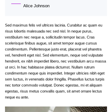
Alice Johnson
Sed maximus felis vel ultrices lacinia. Curabitur ac quam eu
risus lobortis malesuada nec sed nisl. In neque purus,
vestibulum nec neque a, sollicitudin tempor lacus. Cras
scelerisque finibus augue, sit amet tempor augue cursus
condimentum. Pellentesque justo erat, placerat vel pharetra
vel, hendrerit eget nisl. Sed elementum, neque sed vulputate
hendrerit, ex nibh imperdiet libero, nec vestibulum arcu massa
ut orci. In hac habitasse platea dictumst. Nullam rutrum
condimentum neque quis imperdiet. Integer ultricies nibh eget
sem luctus, in venenatis dolor fringilla. Phasellus luctus turpis
nec tortor commodo volutpat. Donec egestas, mi et aliquam
egestas, risus metus convallis quam, sit amet ornare lectus
neque eu ante.