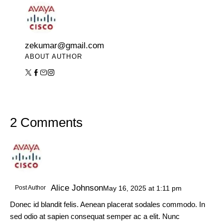
zekumar@gmail.com
ABOUT AUTHOR
2 Comments
Alice Johnson
Post Author
May 16, 2025
at
1:11 pm
Donec id blandit felis. Aenean placerat sodales commodo. In
sed odio at sapien consequat semper ac a elit. Nunc