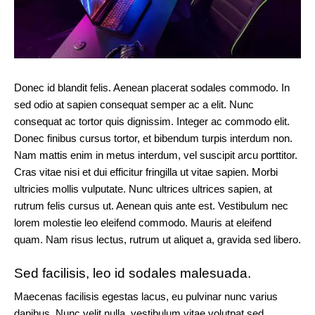
Donec id blandit felis. Aenean placerat sodales commodo. In
sed odio at sapien consequat semper ac a elit. Nunc
consequat ac tortor quis dignissim. Integer ac commodo elit.
Donec finibus cursus tortor, et bibendum turpis interdum non.
Nam mattis enim in metus interdum, vel suscipit arcu porttitor.
Cras vitae nisi et dui efficitur fringilla ut vitae sapien. Morbi
ultricies mollis vulputate. Nunc ultrices ultrices sapien, at
rutrum felis cursus ut. Aenean quis ante est. Vestibulum nec
lorem molestie leo eleifend commodo. Mauris at eleifend
quam. Nam risus lectus, rutrum ut aliquet a, gravida sed libero.
Sed facilisis, leo id sodales malesuada.
Maecenas facilisis egestas lacus, eu pulvinar nunc varius
dapibus. Nunc velit nulla, vestibulum vitae volutpat sed,