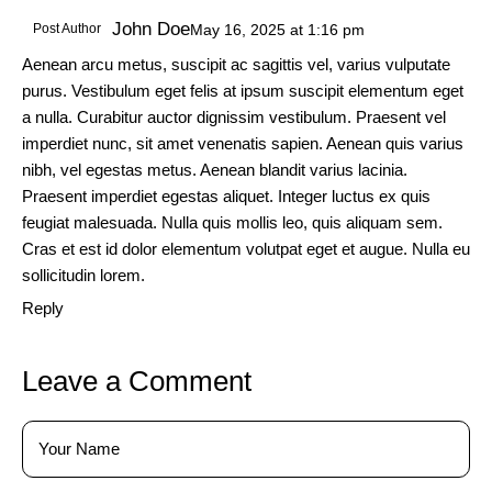
John Doe
Post Author
May 16, 2025
at
1:16 pm
Aenean arcu metus, suscipit ac sagittis vel, varius vulputate
purus. Vestibulum eget felis at ipsum suscipit elementum eget
a nulla. Curabitur auctor dignissim vestibulum. Praesent vel
imperdiet nunc, sit amet venenatis sapien. Aenean quis varius
nibh, vel egestas metus. Aenean blandit varius lacinia.
Praesent imperdiet egestas aliquet. Integer luctus ex quis
feugiat malesuada. Nulla quis mollis leo, quis aliquam sem.
Cras et est id dolor elementum volutpat eget et augue. Nulla eu
sollicitudin lorem.
Reply
Leave a Comment