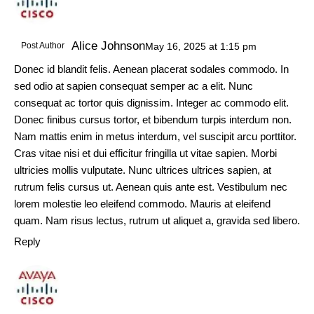
Alice Johnson
Post Author
May 16, 2025
at
1:15 pm
Donec id blandit felis. Aenean placerat sodales commodo. In
sed odio at sapien consequat semper ac a elit. Nunc
consequat ac tortor quis dignissim. Integer ac commodo elit.
Donec finibus cursus tortor, et bibendum turpis interdum non.
Nam mattis enim in metus interdum, vel suscipit arcu porttitor.
Cras vitae nisi et dui efficitur fringilla ut vitae sapien. Morbi
ultricies mollis vulputate. Nunc ultrices ultrices sapien, at
rutrum felis cursus ut. Aenean quis ante est. Vestibulum nec
lorem molestie leo eleifend commodo. Mauris at eleifend
quam. Nam risus lectus, rutrum ut aliquet a, gravida sed libero.
Reply