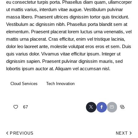
eu consectetur turpis porta. Phasellus diam quam, ullamcorper
ut mattis varius, interdum vitae augue. Vestibulum pulvinar
massa libero. Praesent ultrices dignissim tortor quis tincidunt.
Vestibulum ac dignissim nibh. Phasellus porta blandit sem at
elementum. Praesent placerat lorem luctus urna venenatis, vel
mattis urna placerat. Cras efficitur, enim vel tristique lacinia,
dolor leo laoreet ante, molestie volutpat eros eros et sem. Duis
quis varius dolor. Vivamus vitae efficitur ipsum. Integer ut
dignissim sapien. Praesent pulvinar dignissim mauris, sed
lobortis ipsum auctor at. Aliquam vel accumsan nisl.
Cloud Services
Tech Innovation
67
PREVIOUS
NEXT