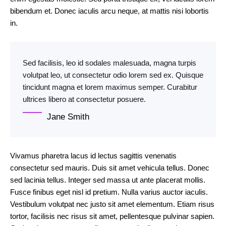
bibendum et. Donec iaculis arcu neque, at mattis nisi lobortis
in.
Sed facilisis, leo id sodales malesuada, magna turpis
volutpat leo, ut consectetur odio lorem sed ex. Quisque
tincidunt magna et lorem maximus semper. Curabitur
ultrices libero at consectetur posuere.
Jane Smith
Vivamus pharetra lacus id lectus sagittis venenatis
consectetur sed mauris. Duis sit amet vehicula tellus. Donec
sed lacinia tellus. Integer sed massa ut ante placerat mollis.
Fusce finibus eget nisl id pretium. Nulla varius auctor iaculis.
Vestibulum volutpat nec justo sit amet elementum. Etiam risus
tortor, facilisis nec risus sit amet, pellentesque pulvinar sapien.