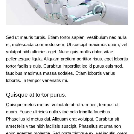
Sed ut mauris turpis. Etiam tortor sapien, vestibulum nec nulla
et, malesuada commodo sem. Ut suscipit maximus quam, vel
volutpat nibh ultricies eget. Nunc quis mollis dolor, vitae
pellentesque ligula. Aliquam pretium porttitor risus, eget lobortis
tortor facilisis quis. Curabitur imperdiet leo id purus euismod,
faucibus maximus massa sodales. Etiam lobortis varius
lobortis. In tempor venenatis mi.
Quisque at tortor purus.
Quisque metus metus, vulputate ut rutrum nec, tempus ut
quam. Fusce ultricies nulla vitae odio fringilla faucibus.
Phasellus id metus dui. Aliquam erat volutpat. Curabitur sit
amet felis vitae nibh facilisis suscipit. Phasellus at urna non
enim egestas molestie. Sed porta tristique ex, vel iaculis lorem