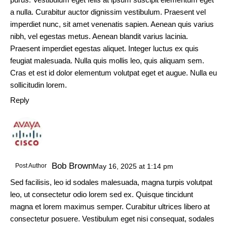
a nulla. Curabitur auctor dignissim vestibulum. Praesent vel
imperdiet nunc, sit amet venenatis sapien. Aenean quis varius
nibh, vel egestas metus. Aenean blandit varius lacinia.
Praesent imperdiet egestas aliquet. Integer luctus ex quis
feugiat malesuada. Nulla quis mollis leo, quis aliquam sem.
Cras et est id dolor elementum volutpat eget et augue. Nulla eu
sollicitudin lorem.
Reply
Bob Brown
Post Author
May 16, 2025
at
1:14 pm
Sed facilisis, leo id sodales malesuada, magna turpis volutpat
leo, ut consectetur odio lorem sed ex. Quisque tincidunt
magna et lorem maximus semper. Curabitur ultrices libero at
consectetur posuere. Vestibulum eget nisi consequat, sodales