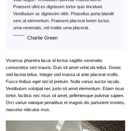
Praesent ultrices dignissim tortor quis tincidunt.
Vestibulum ac dignissim nibh. Phasellus porta blandit
sem at elementum. Praesent placerat lorem luctus
urna venenatis, vel mattis urna placerat.
Charlie Green
Vivamus pharetra lacus id lectus sagittis venenatis
consectetur sed mauris. Duis sit amet vehicula tellus. Donec
sed lacinia tellus. Integer sed massa ut ante placerat mollis.
Fusce finibus eget nisl id pretium. Nulla varius auctor iaculis.
Vestibulum volutpat nec justo sit amet elementum. Etiam risus
tortor, facilisis nec risus sit amet, pellentesque pulvinar sapien.
Orci varius natoque penatibus et magnis dis parturient montes,
nascetur ridiculus mus.