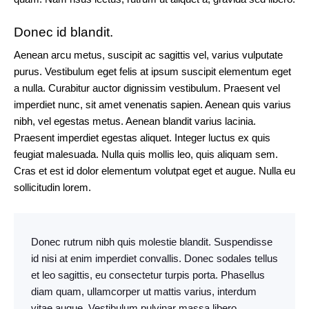
Donec id blandit.
Aenean arcu metus, suscipit ac sagittis vel, varius vulputate
purus. Vestibulum eget felis at ipsum suscipit elementum eget
a nulla. Curabitur auctor dignissim vestibulum. Praesent vel
imperdiet nunc, sit amet venenatis sapien. Aenean quis varius
nibh, vel egestas metus. Aenean blandit varius lacinia.
Praesent imperdiet egestas aliquet. Integer luctus ex quis
feugiat malesuada. Nulla quis mollis leo, quis aliquam sem.
Cras et est id dolor elementum volutpat eget et augue. Nulla eu
sollicitudin lorem.
Donec rutrum nibh quis molestie blandit. Suspendisse
id nisi at enim imperdiet convallis. Donec sodales tellus
et leo sagittis, eu consectetur turpis porta. Phasellus
diam quam, ullamcorper ut mattis varius, interdum
vitae augue. Vestibulum pulvinar massa libero.