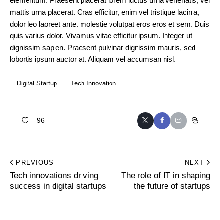
elementum. Praesent placerat lorem luctus urna venenatis, vel
mattis urna placerat. Cras efficitur, enim vel tristique lacinia,
dolor leo laoreet ante, molestie volutpat eros eros et sem. Duis
quis varius dolor. Vivamus vitae efficitur ipsum. Integer ut
dignissim sapien. Praesent pulvinar dignissim mauris, sed
lobortis ipsum auctor at. Aliquam vel accumsan nisl.
Digital Startup
Tech Innovation
96
PREVIOUS
NEXT
Tech innovations driving
The role of IT in shaping
success in digital startups
the future of startups